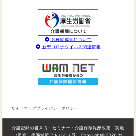
各種助成金について
新型コロナウイルス関連情報
サイトマップ
プライバシーポリシー
介護記録の書き方・セミナー・介護保険報酬改定・実地
（監査）指導対策アドバイス等 Copyright© 2026 ね