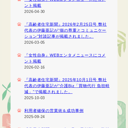
ント掲載
2026-04-30
『高齢者住宅新聞』2026年2月25日号 弊社
代表の伊藤亜記が“個の尊重とコミュニケー
ション”対談記事が掲載されました。
2026-03-05
『女性自身』WEBエンタメニュースにコメ
ント掲載
2026-02-16
『高齢者住宅新聞』2025年10月1日号 弊社
代表の伊藤亜記が“介護Biz「買物代行 負担軽
減」”で掲載されました。
2025-10-03
利用者確保の営業術＆成功事例
2025-09-24