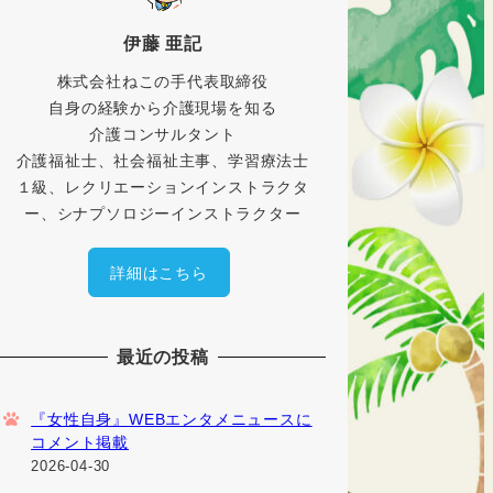
伊藤 亜記
株式会社ねこの手代表取締役
自身の経験から介護現場を知る
介護コンサルタント
介護福祉士、社会福祉主事、学習療法士
１級、レクリエーションインストラクタ
ー、シナプソロジーインストラクター
詳細はこちら
最近の投稿
『女性自身』WEBエンタメニュースに
コメント掲載
2026-04-30