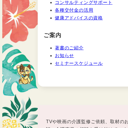
コンサルティングサポート
各種交付金の活用
健康アドバイスの資格
ご案内
著書のご紹介
お知らせ
セミナースケジュール
TVや映画の介護監修ご依頼、取材の