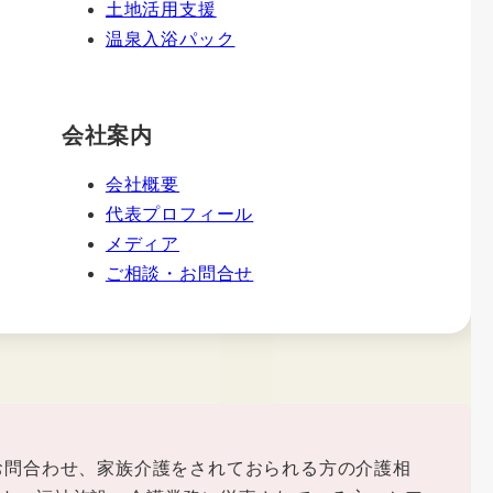
土地活用支援
温泉入浴パック
会社案内
会社概要
代表プロフィール
メディア
ご相談・お問合せ
お問合わせ、家族介護をされておられる方の介護相