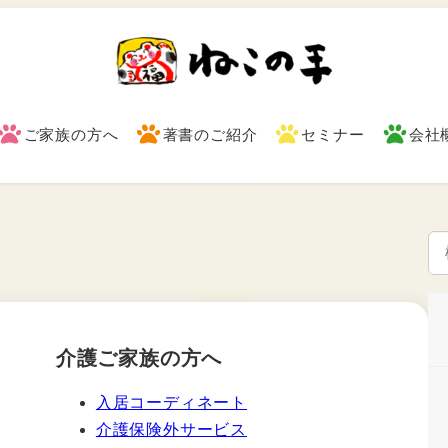
ご家族の方へ
著書のご紹介
セミナー
会社
検
索
介護ご家族の方へ
入居コーディネート
介護保険外サービス