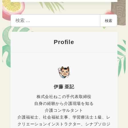
検
検索
索
Profile
伊藤 亜記
株式会社ねこの手代表取締役
自身の経験から介護現場を知る
介護コンサルタント
介護福祉士、社会福祉主事、学習療法士１級、レ
クリエーションインストラクター、シナプソロジ