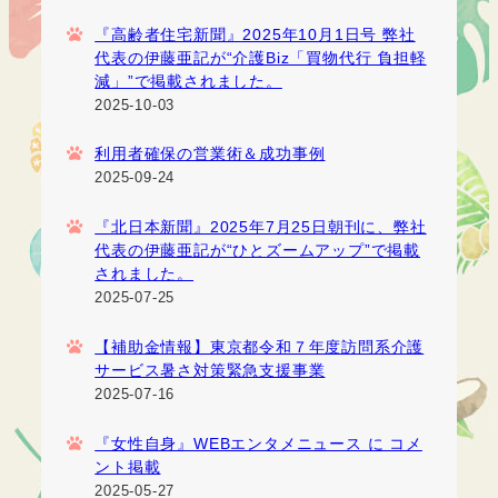
『高齢者住宅新聞』2025年10月1日号 弊社
代表の伊藤亜記が“介護Biz「買物代行 負担軽
減」”で掲載されました。
2025-10-03
利用者確保の営業術＆成功事例
2025-09-24
『北日本新聞』2025年7月25日朝刊に、弊社
代表の伊藤亜記が“ひとズームアップ”で掲載
されました。
2025-07-25
【補助金情報】東京都令和７年度訪問系介護
サービス暑さ対策緊急支援事業
2025-07-16
『女性自身』WEBエンタメニュース に コメ
ント掲載
2025-05-27