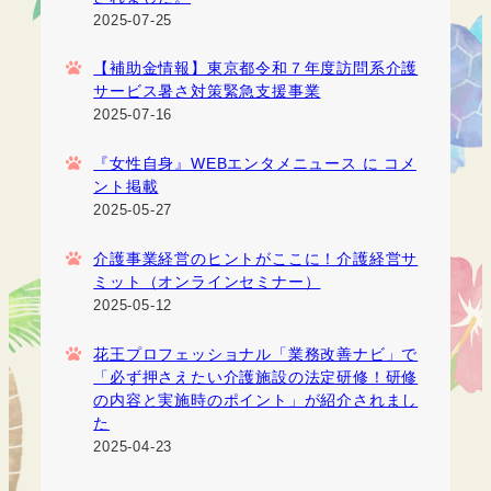
2025-07-25
【補助金情報】東京都令和７年度訪問系介護
サービス暑さ対策緊急支援事業
2025-07-16
『女性自身』WEBエンタメニュース に コメ
ント掲載
2025-05-27
介護事業経営のヒントがここに！介護経営サ
ミット（オンラインセミナー）
2025-05-12
花王プロフェッショナル「業務改善ナビ」で
「必ず押さえたい介護施設の法定研修！研修
の内容と実施時のポイント」が紹介されまし
た
2025-04-23