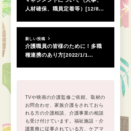
人材確保、職員定着等）[12/8…
新しい投稿
介護職員の皆様のために！多職
種連携のあり方[2022/1/1…
TVや映画の介護監修ご依頼、取材の
お問合わせ、家族介護をされておら
れる方の介護相談、介護事業の相談
も受け付けています。福祉施設・介
護業務に従事されている方、ケアマ