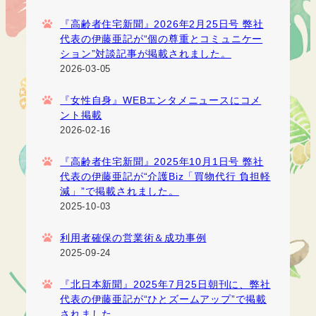
『高齢者住宅新聞』2026年2月25日号 弊社
代表の伊藤亜記が“個の尊重とコミュニケー
ション”対談記事が掲載されました。
2026-03-05
『女性自身』WEBエンタメニュースにコメ
ント掲載
2026-02-16
『高齢者住宅新聞』2025年10月1日号 弊社
代表の伊藤亜記が“介護Biz「買物代行 負担軽
減」”で掲載されました。
2025-10-03
利用者確保の営業術＆成功事例
2025-09-24
『北日本新聞』2025年7月25日朝刊に、弊社
代表の伊藤亜記が“ひとズームアップ”で掲載
されました。